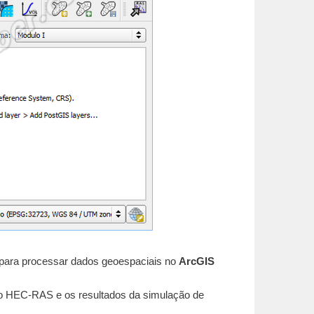
s para processar dados geoespaciais no
ArcGIS
no HEC-RAS e os resultados da simulação de