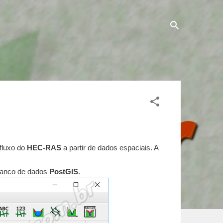
fluxo do
HEC-RAS
a partir de dados espaciais. A
banco de dados
PostGIS
.