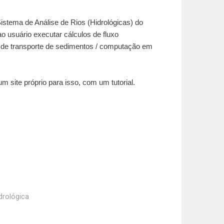
Sistema de Análise de Rios (Hidrológicas) do
 usuário executar cálculos de fluxo
os de transporte de sedimentos / computação em
m site próprio para isso, com um tutorial.
drológica