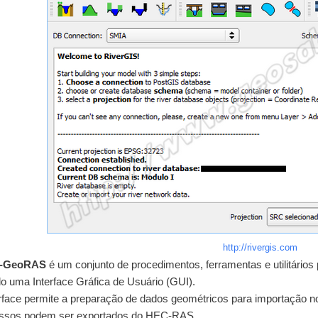
http://rivergis.com
-GeoRAS
é um conjunto de procedimentos, ferramentas e utilitário
o uma Interface Gráfica de Usuário (GUI).
erface permite a preparação de dados geométricos para importação 
ssos podem ser exportados do HEC-RAS.